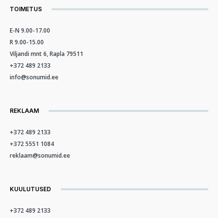
TOIMETUS
E-N 9.00-17.00
R 9.00-15.00
Viljandi mnt 6, Rapla 79511
+372 489 2133
info@sonumid.ee
REKLAAM
+372 489 2133
+372 5551 1084
reklaam@sonumid.ee
KUULUTUSED
+372 489 2133