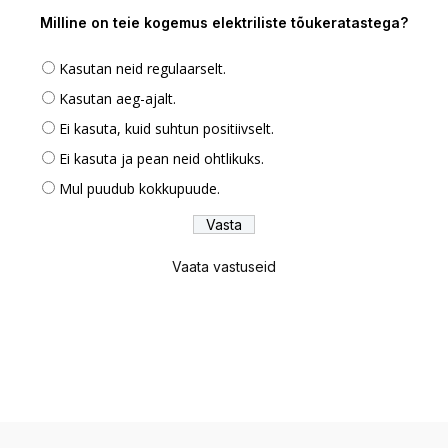
Milline on teie kogemus elektriliste tõukeratastega?
Kasutan neid regulaarselt.
Kasutan aeg-ajalt.
Ei kasuta, kuid suhtun positiivselt.
Ei kasuta ja pean neid ohtlikuks.
Mul puudub kokkupuude.
Vaata vastuseid