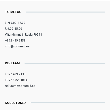
TOIMETUS
E-N 9.00-17.00
R 9.00-15.00
Viljandi mnt 6, Rapla 79511
+372 489 2133
info@sonumid.ee
REKLAAM
+372 489 2133
+372 5551 1084
reklaam@sonumid.ee
KUULUTUSED