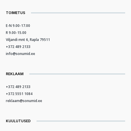
TOIMETUS
E-N 9.00-17.00
R 9.00-15.00
Viljandi mnt 6, Rapla 79511
+372 489 2133
info@sonumid.ee
REKLAAM
+372 489 2133
+372 5551 1084
reklaam@sonumid.ee
KUULUTUSED