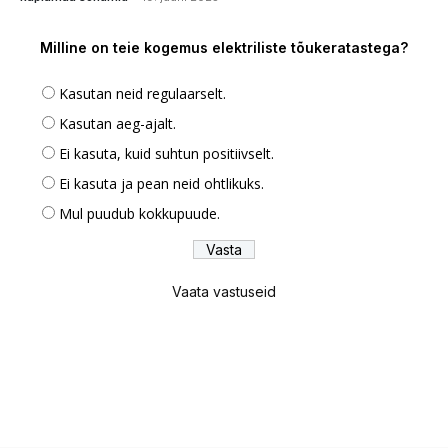
Milline on teie kogemus elektriliste tõukeratastega?
Kasutan neid regulaarselt.
Kasutan aeg-ajalt.
Ei kasuta, kuid suhtun positiivselt.
Ei kasuta ja pean neid ohtlikuks.
Mul puudub kokkupuude.
Vaata vastuseid