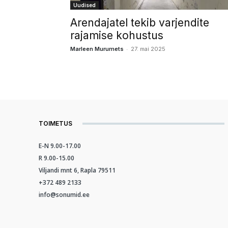
Uudised
Arendajatel tekib varjendite
rajamise kohustus
-
Marleen Murumets
27. mai 2025
TOIMETUS
E-N 9.00-17.00
R 9.00-15.00
Viljandi mnt 6, Rapla 79511
+372 489 2133
info@sonumid.ee