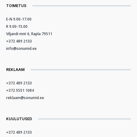
TOIMETUS
E-N 9.00-17.00
R 9.00-15.00
Viljandi mnt 6, Rapla 79511
+372 489 2133
info@sonumid.ee
REKLAAM
+372 489 2133
+372 5551 1084
reklaam@sonumid.ee
KUULUTUSED
+372 489 2133