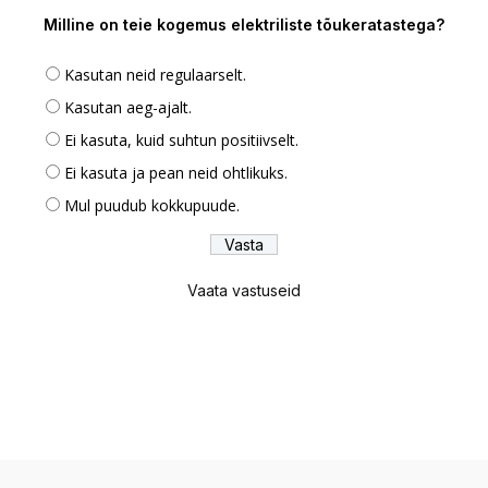
Milline on teie kogemus elektriliste tõukeratastega?
Kasutan neid regulaarselt.
Kasutan aeg-ajalt.
Ei kasuta, kuid suhtun positiivselt.
Ei kasuta ja pean neid ohtlikuks.
Mul puudub kokkupuude.
Vaata vastuseid