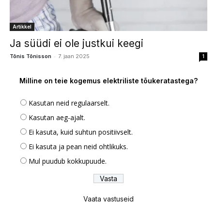
Artikkel
Ja süüdi ei ole justkui keegi
-
Tõnis Tõnisson
7. jaan 2025
1
Milline on teie kogemus elektriliste tõukeratastega?
Kasutan neid regulaarselt.
Kasutan aeg-ajalt.
Ei kasuta, kuid suhtun positiivselt.
Ei kasuta ja pean neid ohtlikuks.
Mul puudub kokkupuude.
Vaata vastuseid