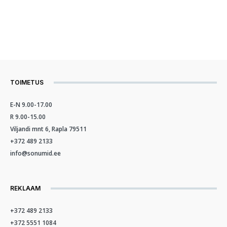
TOIMETUS
E-N 9.00-17.00
R 9.00-15.00
Viljandi mnt 6, Rapla 79511
+372 489 2133
info@sonumid.ee
REKLAAM
+372 489 2133
+372 5551 1084