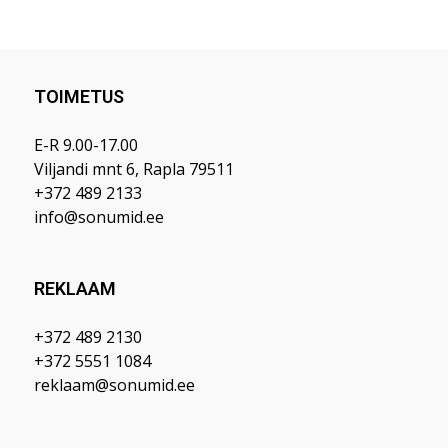
TOIMETUS
E-R 9.00-17.00
Viljandi mnt 6, Rapla 79511
+372 489 2133
info@sonumid.ee
REKLAAM
+372 489 2130
+372 5551 1084
reklaam@sonumid.ee