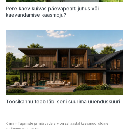
Pere kaev kuivas päevapealt: juhus või
kaevandamise kaasmõju?
Toosikannu teeb läbi seni suurima uuenduskuuri