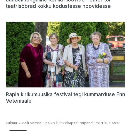
teatrisõbrad kokku kodustesse hoovidesse
Rapla kirikumuusika festival tegi kummarduse Enn
Vetemaale