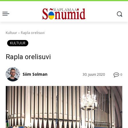
Kultuur
Rapla orelisuvi
KULTUUR
Rapla orelisuvi
Siim Solman
30. juuni 2020
0