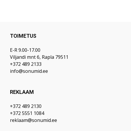
TOIMETUS
E-R 9.00-17.00
Viljandi mnt 6, Rapla 79511
+372 489 2133
info@sonumid.ee
REKLAAM
+372 489 2130
+372 5551 1084
reklaam@sonumid.ee