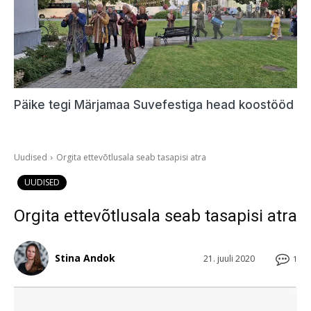
Päike tegi Märjamaa Suvefestiga head koostööd