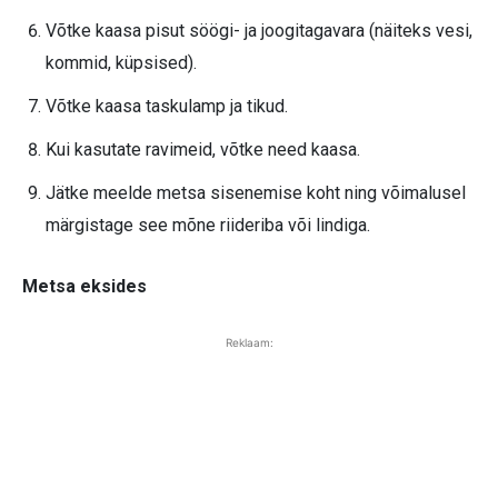
Võtke kaasa pisut söögi- ja joogitagavara (näiteks vesi,
kommid, küpsised).
Võtke kaasa taskulamp ja tikud.
Kui kasutate ravimeid, võtke need kaasa.
Jätke meelde metsa sisenemise koht ning võimalusel
märgistage see mõne riideriba või lindiga.
Metsa eksides
Reklaam: