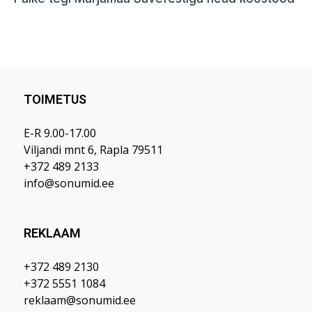
TOIMETUS
E-R 9.00-17.00
Viljandi mnt 6, Rapla 79511
+372 489 2133
info@sonumid.ee
REKLAAM
+372 489 2130
+372 5551 1084
reklaam@sonumid.ee