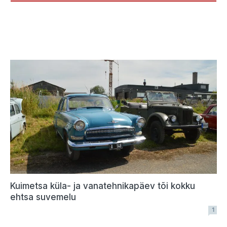
Kuimetsa küla- ja vanatehnikapäev tõi kokku
ehtsa suvemelu
1