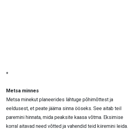
*
Metsa minnes
Metsa minekut planeerides lähtuge põhimõttest ja
eeldusest, et peate jääma sinna ööseks. See aitab teil
paremini hinnata, mida peaksite kaasa võtma. Eksimise
korral aitavad need võtted ja vahendid teid kiiremini leida.