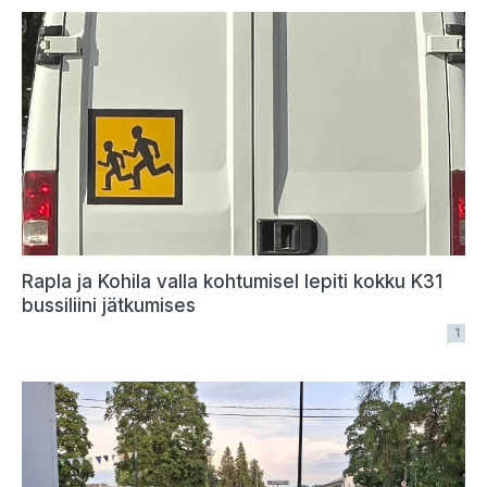
Rapla ja Kohila valla kohtumisel lepiti kokku K31
bussiliini jätkumises
1