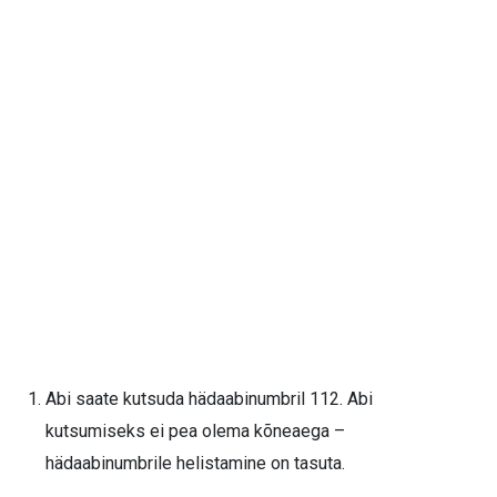
Abi saate kutsuda hädaabinumbril 112. Abi
kutsumiseks ei pea olema kõneaega –
hädaabinumbrile helistamine on tasuta.