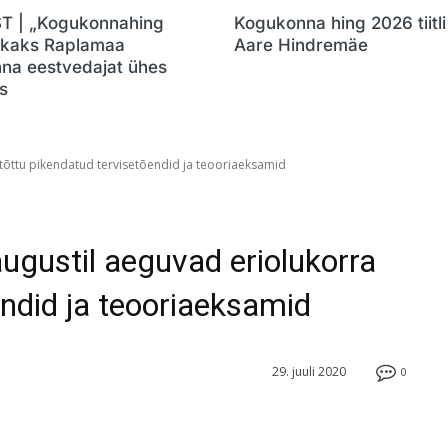
 | „Kogukonnahing
Kogukonna hing 2026 tiitli 
 kaks Raplamaa
Aare Hindremäe
na eestvedajat ühes
s