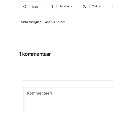
Facebook
Twitter
Jaga
aasta bussijuht
Andrus Grüner
1 kommentaar