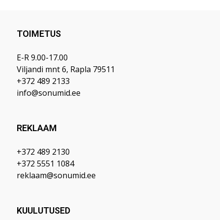
TOIMETUS
E-R 9.00-17.00
Viljandi mnt 6, Rapla 79511
+372 489 2133
info@sonumid.ee
REKLAAM
+372 489 2130
+372 5551 1084
reklaam@sonumid.ee
KUULUTUSED