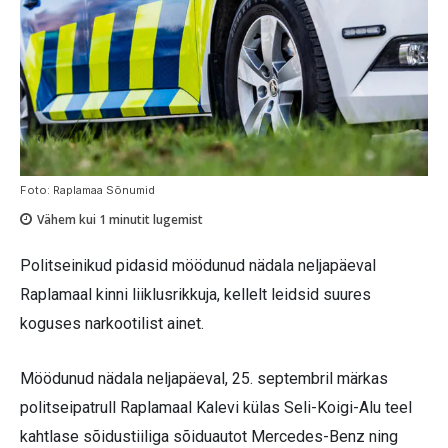
Foto: Raplamaa Sõnumid
Vähem kui 1
minutit lugemist
Politseinikud pidasid möödunud nädala neljapäeval
Raplamaal kinni liiklusrikkuja, kellelt leidsid suures
koguses narkootilist ainet.
Möödunud nädala neljapäeval, 25. septembril märkas
politseipatrull Raplamaal Kalevi külas Seli-Koigi-Alu teel
kahtlase sõidustiiliga sõiduautot Mercedes-Benz ning