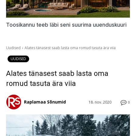
Toosikannu teeb läbi seni suurima uuenduskuuri