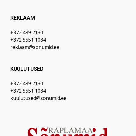
REKLAAM
+372 489 2130
+372 5551 1084
reklaam@sonumid.ee
KUULUTUSED
+372 489 2130
+372 5551 1084
kuulutused@sonumid.ee