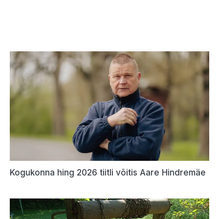
Kogukonna hing 2026 tiitli võitis Aare Hindremäe