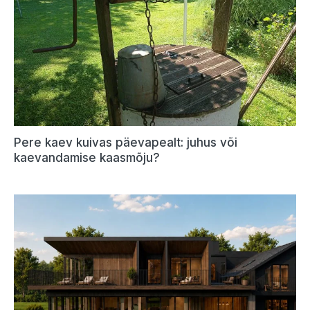
Pere kaev kuivas päevapealt: juhus või
kaevandamise kaasmõju?