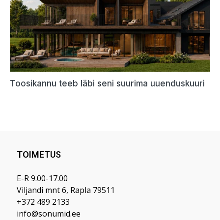
TOIMETUS
E-R 9.00-17.00
Viljandi mnt 6, Rapla 79511
+372 489 2133
info@sonumid.ee