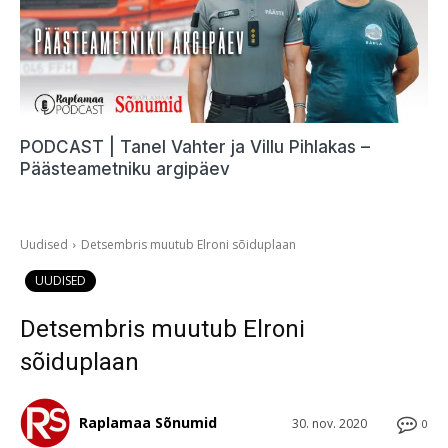
PODCAST | Tanel Vahter ja Villu Pihlakas –
Päästeametniku argipäev