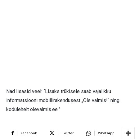
Nad lisasid veel: “Lisaks trükisele saab vajalikku
informatsiooni mobiilirakendusest „Ole valmis!“ ning
kodulehelt olevalmis.ee.”
Facebook
Twitter
WhatsApp