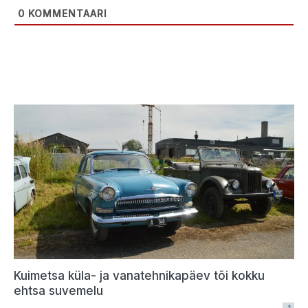
0
KOMMENTAARI
Kuimetsa küla- ja vanatehnikapäev tõi kokku
ehtsa suvemelu
1