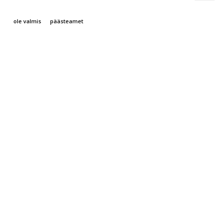
ole valmis
päästeamet