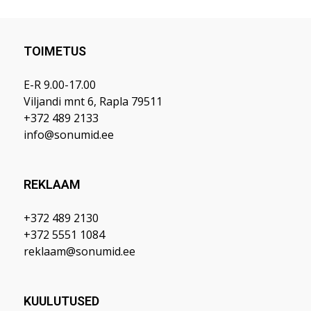
TOIMETUS
E-R 9.00-17.00
Viljandi mnt 6, Rapla 79511
+372 489 2133
info@sonumid.ee
REKLAAM
+372 489 2130
+372 5551 1084
reklaam@sonumid.ee
KUULUTUSED