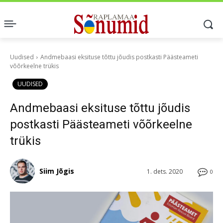
Uudised
Andmebaasi eksituse tõttu jõudis postkasti Päästeameti
võõrkeelne trükis
UUDISED
Andmebaasi eksituse tõttu jõudis
postkasti Päästeameti võõrkeelne
trükis
Siim Jõgis
1. dets. 2020
0