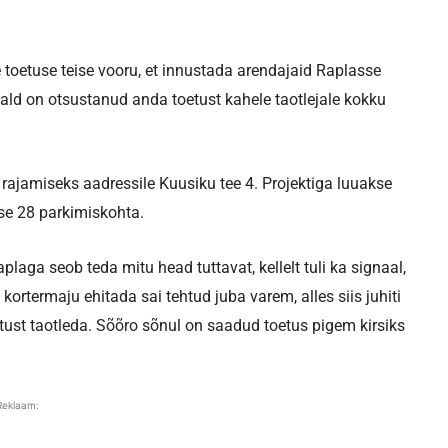
toetuse teise vooru, et innustada arendajaid Raplasse
ald on otsustanud anda toetust kahele taotlejale kokku
rajamiseks aadressile Kuusiku tee 4. Projektiga luuakse
kse 28 parkimiskohta.
laga seob teda mitu head tuttavat, kellelt tuli ka signaal,
 kortermaju ehitada sai tehtud juba varem, alles siis juhiti
etust taotleda. Sõõro sõnul on saadud toetus pigem kirsiks
Reklaam: