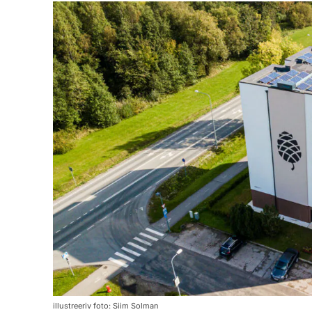
illustreeriv foto: Siim Solman