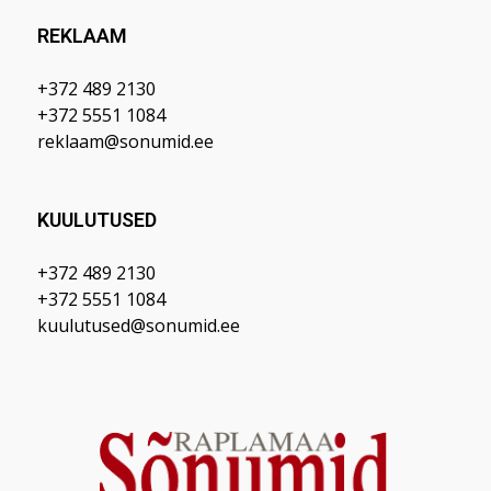
REKLAAM
+372 489 2130
+372 5551 1084
reklaam@sonumid.ee
KUULUTUSED
+372 489 2130
+372 5551 1084
kuulutused@sonumid.ee