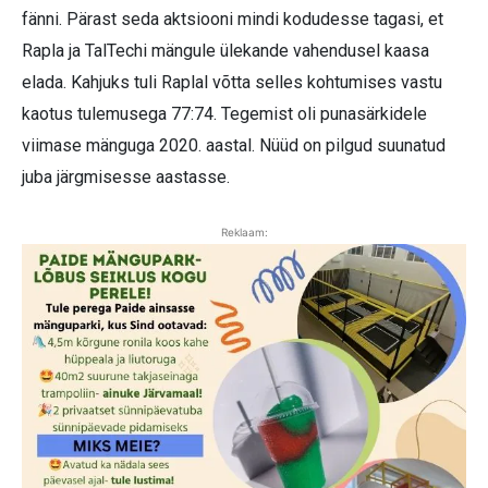
fänni. Pärast seda aktsiooni mindi kodudesse tagasi, et
Rapla ja TalTechi mängule ülekande vahendusel kaasa
elada. Kahjuks tuli Raplal võtta selles kohtumises vastu
kaotus tulemusega 77:74. Tegemist oli punasärkidele
viimase mänguga 2020. aastal. Nüüd on pilgud suunatud
juba järgmisesse aastasse.
Reklaam: