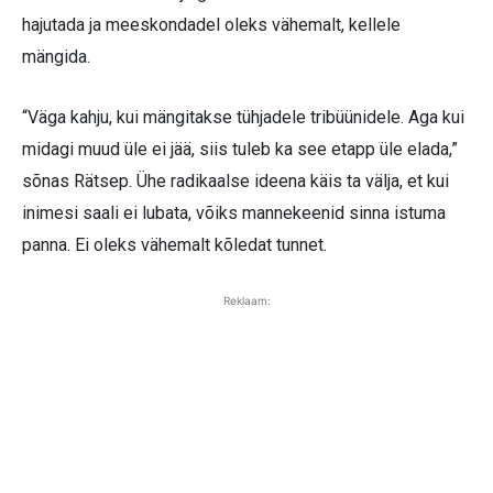
hajutada ja meeskondadel oleks vähemalt, kellele
mängida.
“Väga kahju, kui mängitakse tühjadele tribüünidele. Aga kui
midagi muud üle ei jää, siis tuleb ka see etapp üle elada,”
sõnas Rätsep. Ühe radikaalse ideena käis ta välja, et kui
inimesi saali ei lubata, võiks mannekeenid sinna istuma
panna. Ei oleks vähemalt kõledat tunnet.
Reklaam: