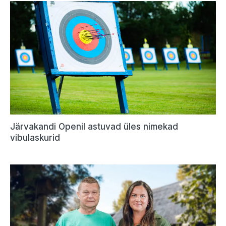
Järvakandi Openil astuvad üles nimekad
vibulaskurid