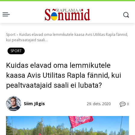
Sport
Kuidas elavad oma lemmikutele kaasa Avis Utilitas Rapla fännid,
kui pealtvaatajaid saali...
SPORT
Kuidas elavad oma lemmikutele
kaasa Avis Utilitas Rapla fännid, kui
pealtvaatajaid saali ei lubata?
Siim Jõgis
29. dets. 2020
0