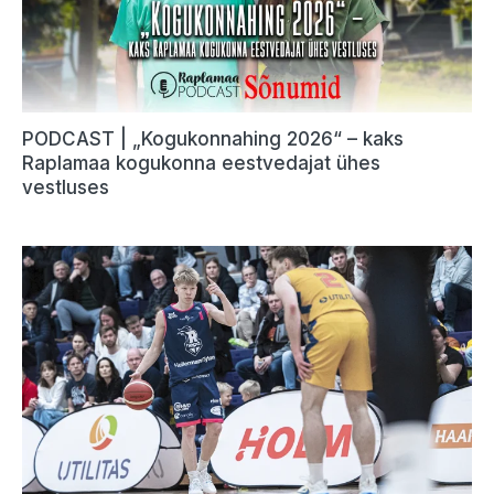
PODCAST | „Kogukonnahing 2026“ – kaks
Raplamaa kogukonna eestvedajat ühes
vestluses