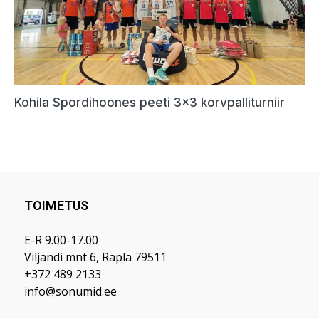
TOIMETUS
E-R 9.00-17.00
Viljandi mnt 6, Rapla 79511
+372 489 2133
info@sonumid.ee