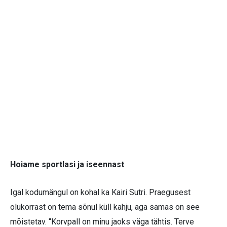
Hoiame sportlasi ja iseennast
Igal kodumängul on kohal ka Kairi Sutri. Praegusest
olukorrast on tema sõnul küll kahju, aga samas on see
mõistetav. “Korvpall on minu jaoks väga tähtis. Terve