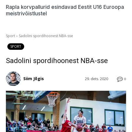
Rapla korvpallurid esindavad Eestit U16 Euroopa
meistrivõistlustel