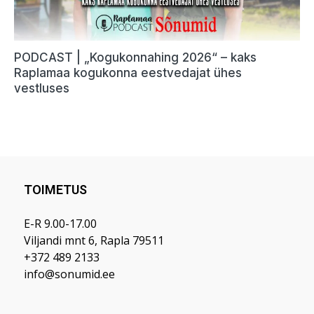
TOIMETUS
E-R 9.00-17.00
Viljandi mnt 6, Rapla 79511
+372 489 2133
info@sonumid.ee