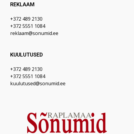
REKLAAM
+372 489 2130
+372 5551 1084
reklaam@sonumid.ee
KUULUTUSED
+372 489 2130
+372 5551 1084
kuulutused@sonumid.ee