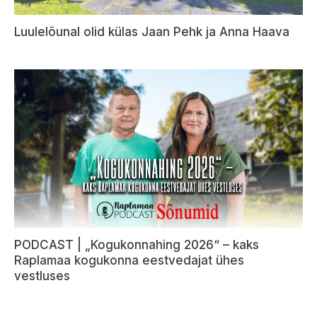
Luulelõunal olid külas Jaan Pehk ja Anna Haava
PODCAST | „Kogukonnahing 2026“ – kaks
Raplamaa kogukonna eestvedajat ühes
vestluses