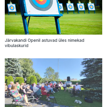
Järvakandi Openil astuvad üles nimekad
vibulaskurid