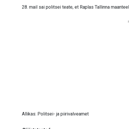
28. mail sai politsei teate, et Raplas Tallinna maante
Allikas: Politsei- ja piirivalveamet