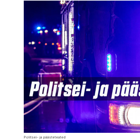
Politsei- ja päästeteated