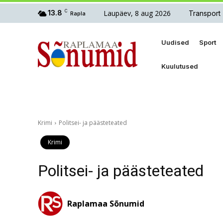
Laupäev, 8 aug 2026
13.8
C
Transport
Rapla
Uudised
Sport
Kuulutused
Krimi
Politsei- ja päästeteated
Krimi
Politsei- ja päästeteated
Raplamaa Sõnumid