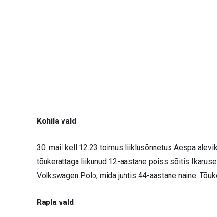
Kohila vald
30. mail kell 12.23 toimus liiklusõnnetus Aespa alevik
tõukerattaga liikunud 12-aastane poiss sõitis Ikarus
Volkswagen Polo, mida juhtis 44-aastane naine. Tõuker
Rapla vald