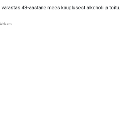
el varastas 48-aastane mees kauplusest alkoholi ja toitu.
Reklaam: