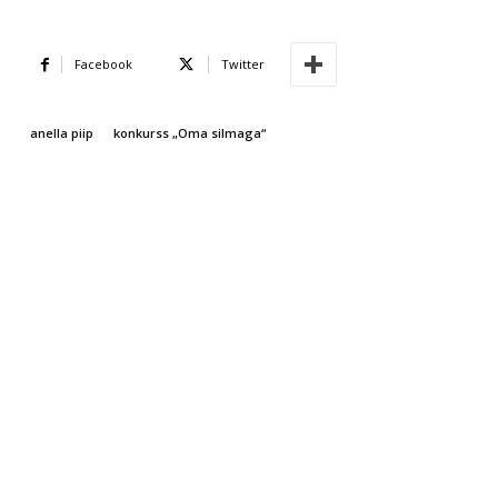
Facebook
Twitter
anella piip
konkurss „Oma silmaga“