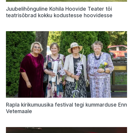
Juubelihõnguline Kohila Hoovide Teater tõi
teatrisõbrad kokku kodustesse hoovidesse
Rapla kirikumuusika festival tegi kummarduse Enn
Vetemaale