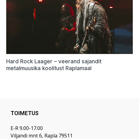
TOIMETUS
E-R 9.00-17.00
Viljandi mnt 6, Rapla 79511