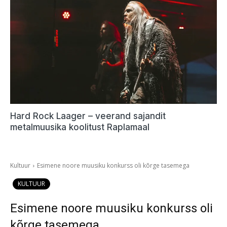
Hard Rock Laager – veerand sajandit
metalmuusika koolitust Raplamaal