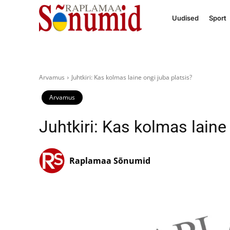
Uudised
Sport
Arvamus
Juhtkiri: Kas kolmas laine ongi juba platsis?
Arvamus
Juhtkiri: Kas kolmas laine
Raplamaa Sõnumid