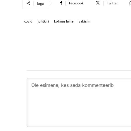
Facebook
Twitter
Jaga
covid
juhtkiri
kolmas laine
vaktsiin