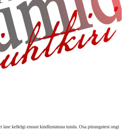
 lase kellelgi ennast kindlustatuna tunda. Osa piirangutest ongi