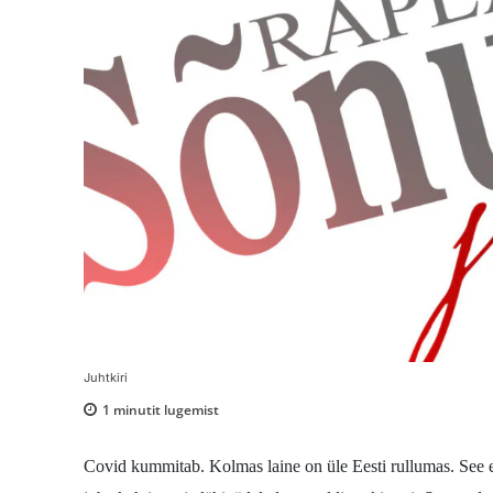
Juhtkiri
1
minutit lugemist
Covid kummitab. Kolmas laine on üle Eesti rullumas. See ei