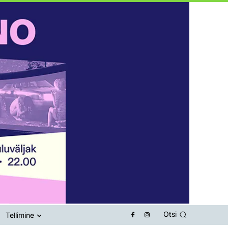
Otsi
Tellimine