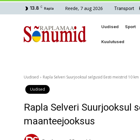
Reede, 7 aug 2026
13.8
C
Transport
Rapla
Uudised
Sport
Kuulutused
Uudised
Rapla Selveri Suurjooksul selgusid Eesti meistrid 10 
Uudised
Rapla Selveri Suurjooksul 
maanteejooksus