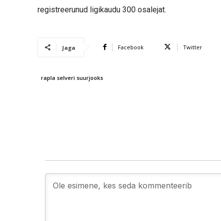
registreerunud ligikaudu 300 osalejat.
Facebook
Twitter
Jaga
rapla selveri suurjooks