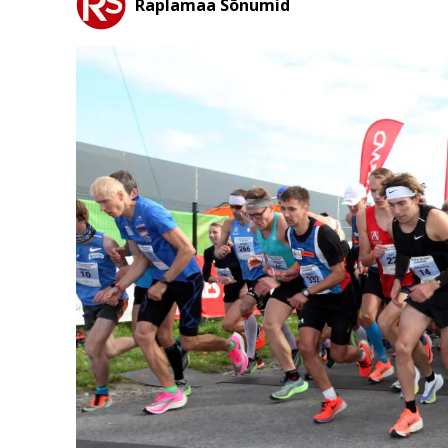
Raplamaa Sõnumid