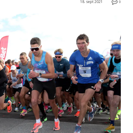
18. sept 2021
0