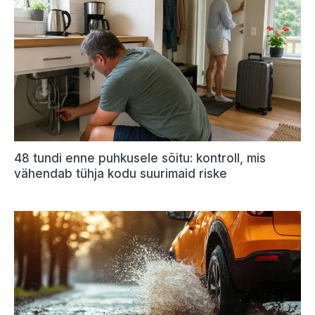
48 tundi enne puhkusele sõitu: kontroll, mis
vähendab tühja kodu suurimaid riske