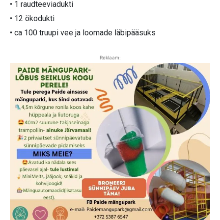
• 1 raudteeviadukti
• 12 ökodukti
• ca 100 truupi vee ja loomade läbipääsuks
Reklaam: