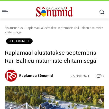
Sisuturundus
Raplamaal alustatakse septembris Rail Balticu ristumiste
ehitamisega
SISUTURUNDUS
Raplamaal alustatakse septembris
Rail Balticu ristumiste ehitamisega
Raplamaa Sõnumid
28. sept 2021
0