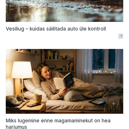
Vesiliug – kuidas säilitada auto üle kontroll
1
Miks lugemine enne magamaminekut on hea
harjumus