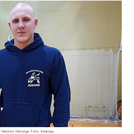
r Hannes Välisega. Foto: Erakogu.