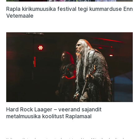
Rapla kirikumuusika festival tegi kummarduse Enn
Vetemaale
Hard Rock Laager – veerand sajandit
metalmuusika koolitust Raplamaal