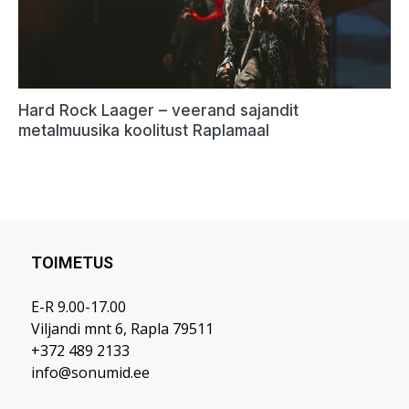
TOIMETUS
E-R 9.00-17.00
Viljandi mnt 6, Rapla 79511
+372 489 2133
info@sonumid.ee