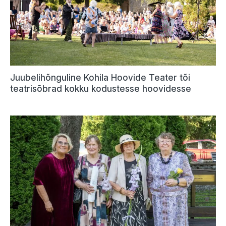
Juubelihõnguline Kohila Hoovide Teater tõi
teatrisõbrad kokku kodustesse hoovidesse