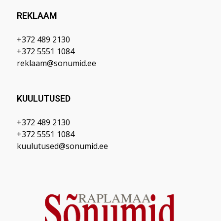
REKLAAM
+372 489 2130
+372 5551 1084
reklaam@sonumid.ee
KUULUTUSED
+372 489 2130
+372 5551 1084
kuulutused@sonumid.ee