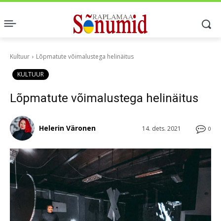
Kultuur
Lõpmatute võimalustega helinäitus
KULTUUR
Lõpmatute võimalustega helinäitus
Helerin Väronen
14. dets. 2021
0