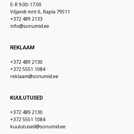
E-R 9.00-17.00
Viljandi mnt 6, Rapla 79511
+372 489 2133
info@sonumid.ee
REKLAAM
+372 489 2130
+372 5551 1084
reklaam@sonumid.ee
KUULUTUSED
+372 489 2130
+372 5551 1084
kuulutused@sonumid.ee