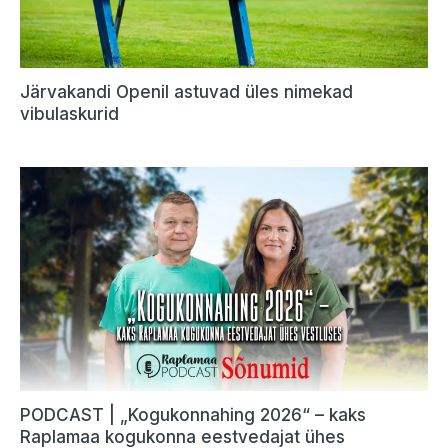
Järvakandi Openil astuvad üles nimekad
vibulaskurid
PODCAST | „Kogukonnahing 2026“ – kaks
Raplamaa kogukonna eestvedajat ühes