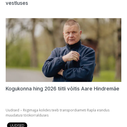
vestluses
Kogukonna hing 2026 tiitli võitis Aare Hindremäe