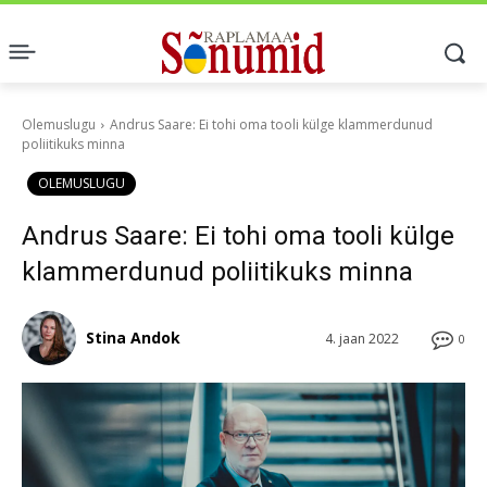
Olemuslugu
Andrus Saare: Ei tohi oma tooli külge klammerdunud
poliitikuks minna
OLEMUSLUGU
Andrus Saare: Ei tohi oma tooli külge
klammerdunud poliitikuks minna
Stina Andok
4. jaan 2022
0