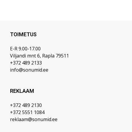
TOIMETUS
E-R 9.00-17.00
Viljandi mnt 6, Rapla 79511
+372 489 2133
info@sonumid.ee
REKLAAM
+372 489 2130
+372 5551 1084
reklaam@sonumid.ee