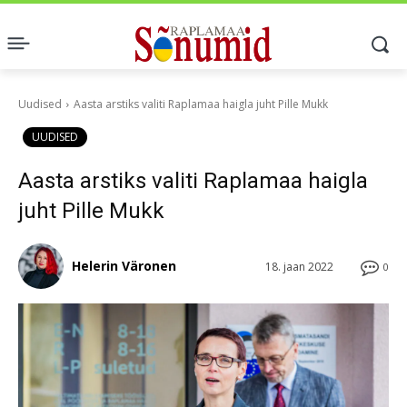
Uudised
Aasta arstiks valiti Raplamaa haigla juht Pille Mukk
UUDISED
Aasta arstiks valiti Raplamaa haigla
juht Pille Mukk
Helerin Väronen
18. jaan 2022
0