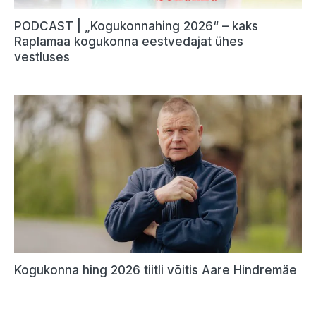
PODCAST | „Kogukonnahing 2026“ – kaks
Raplamaa kogukonna eestvedajat ühes
vestluses
Kogukonna hing 2026 tiitli võitis Aare Hindremäe