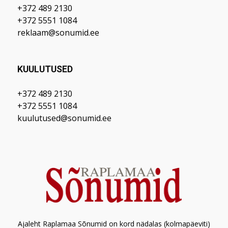
+372 489 2130
+372 5551 1084
reklaam@sonumid.ee
KUULUTUSED
+372 489 2130
+372 5551 1084
kuulutused@sonumid.ee
Ajaleht Raplamaa Sõnumid on kord nädalas (kolmapäeviti)