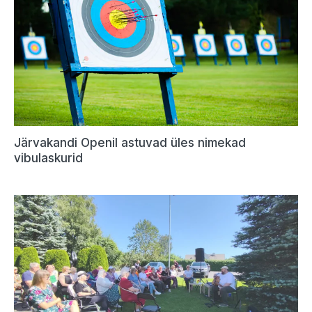
Järvakandi Openil astuvad üles nimekad
vibulaskurid