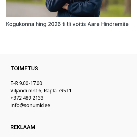
TOIMETUS
E-R 9.00-17.00
Viljandi mnt 6, Rapla 79511
+372 489 2133
info@sonumid.ee
REKLAAM