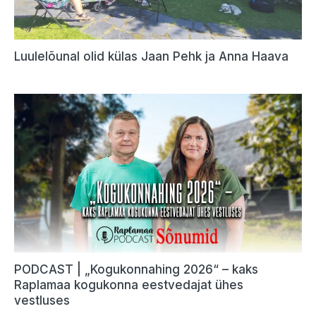
Luulelõunal olid külas Jaan Pehk ja Anna Haava
PODCAST | „Kogukonnahing 2026“ – kaks
Raplamaa kogukonna eestvedajat ühes
vestluses