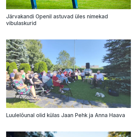
Järvakandi Openil astuvad üles nimekad
vibulaskurid
Luulelõunal olid külas Jaan Pehk ja Anna Haava