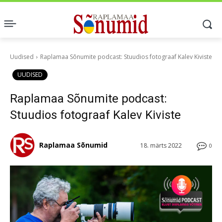
Uudised
Raplamaa Sõnumite podcast: Stuudios fotograaf Kalev Kiviste
UUDISED
Raplamaa Sõnumite podcast:
Stuudios fotograaf Kalev Kiviste
Raplamaa Sõnumid
18. märts 2022
0