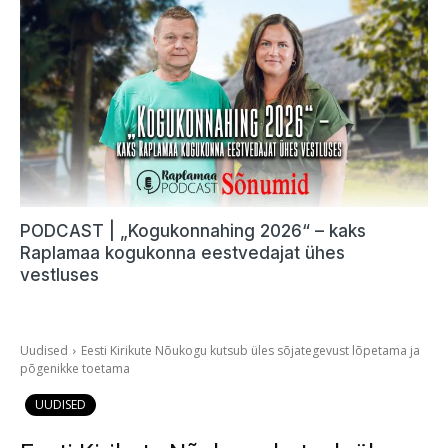
PODCAST | „Kogukonnahing 2026“ – kaks
Raplamaa kogukonna eestvedajat ühes
vestluses