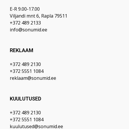
E-R 9.00-17.00
Viljandi mnt 6, Rapla 79511
+372 489 2133
info@sonumid.ee
REKLAAM
+372 489 2130
+372 5551 1084
reklaam@sonumid.ee
KUULUTUSED
+372 489 2130
+372 5551 1084
kuulutused@sonumid.ee