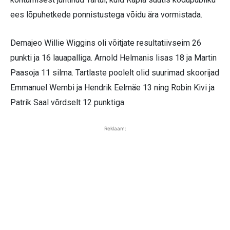
ees lõpuhetkede ponnistustega võidu ära vormistada.
Demajeo Willie Wiggins oli võitjate resultatiivseim 26
punkti ja 16 lauapalliga. Arnold Helmanis lisas 18 ja Martin
Paasoja 11 silma. Tartlaste poolelt olid suurimad skoorijad
Emmanuel Wembi ja Hendrik Eelmäe 13 ning Robin Kivi ja
Patrik Saal võrdselt 12 punktiga.
Reklaam: