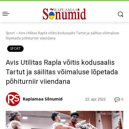
Sport
Avis Utilitas Rapla võitis kodusaalis Tartut ja säilitas võimaluse
lõpetada põhiturniir viiendana
SPORT
Avis Utilitas Rapla võitis kodusaalis
Tartut ja säilitas võimaluse lõpetada
põhiturniir viiendana
Raplamaa Sõnumid
22. apr 2022
0