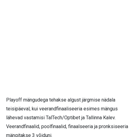
Playoff mängudega tehakse algust järgmise nädala
teisipäeval, kui veerandfinaaliseeria esimes mängus
lähevad vastamisi TalTech/Optibet ja Tallinna Kalev.
Veerandfinaalid, poolfinaalid, finaalseeria ja pronksiseeria
mängitakse 3 võiduni.