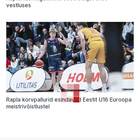
vestluses
Rapla korvpallurid esindavad Eestit U16 Euroopa
meistrivõistlustel