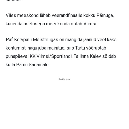
Viies meeskond läheb veerandfinaalis kokku Pärnuga,
kuuenda asetusega meeskonda ootab Viimsi.
Paf Korvpalli Meistriliigas on mängida jäänud veel kaks
kohtumist: nagu juba mainitud, siis Tartu võõrustab
pühapäeval KK Viimsi/Sportlandi, Tallinna Kalev sõidab
külla Pärnu Sadamale.
Reklaam: