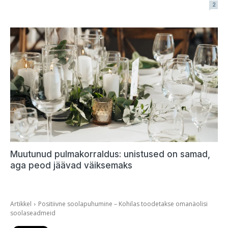
2
Muutunud pulmakorraldus: unistused on samad,
aga peod jäävad väiksemaks