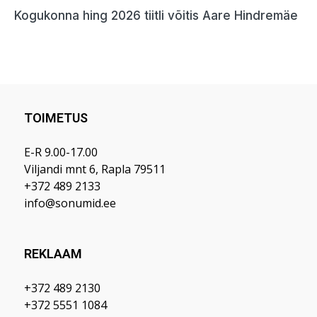
TOIMETUS
E-R 9.00-17.00
Viljandi mnt 6, Rapla 79511
+372 489 2133
info@sonumid.ee
REKLAAM
+372 489 2130
+372 5551 1084