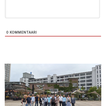
0
KOMMENTAARI