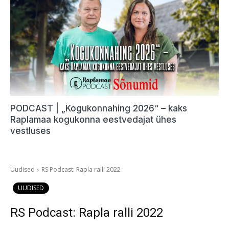
PODCAST | „Kogukonnahing 2026“ – kaks
Raplamaa kogukonna eestvedajat ühes
vestluses