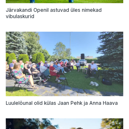
Järvakandi Openil astuvad üles nimekad
vibulaskurid
Luulelõunal olid külas Jaan Pehk ja Anna Haava