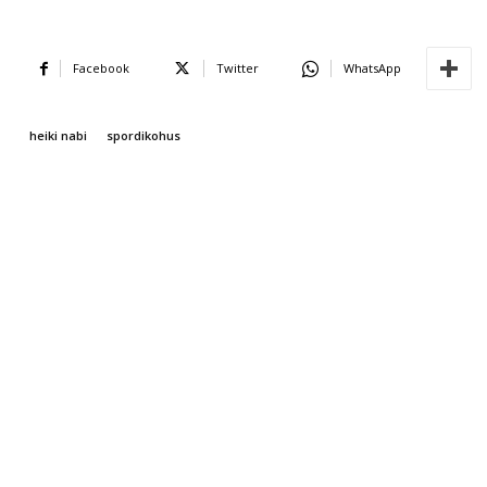
Facebook
Twitter
WhatsApp
heiki nabi
spordikohus