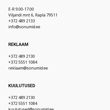
E-R 9.00-17.00
Viljandi mnt 6, Rapla 79511
+372 489 2133
info@sonumid.ee
REKLAAM
+372 489 2130
+372 5551 1084
reklaam@sonumid.ee
KUULUTUSED
+372 489 2130
+372 5551 1084
kuulutused@sonumid.ee