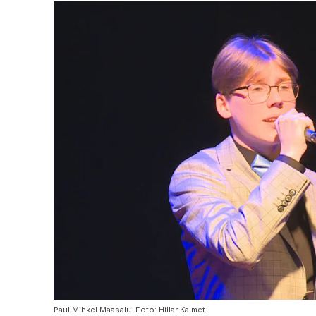
Paul Mihkel Maasalu. Foto: Hillar Kalmet