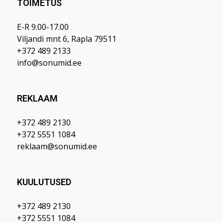
TOIMETUS
E-R 9.00-17.00
Viljandi mnt 6, Rapla 79511
+372 489 2133
info@sonumid.ee
REKLAAM
+372 489 2130
+372 5551 1084
reklaam@sonumid.ee
KUULUTUSED
+372 489 2130
+372 5551 1084