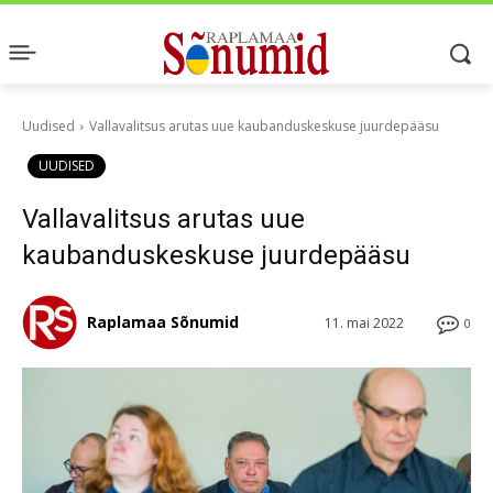
Uudised
Vallavalitsus arutas uue kaubanduskeskuse juurdepääsu
UUDISED
Vallavalitsus arutas uue
kaubanduskeskuse juurdepääsu
Raplamaa Sõnumid
11. mai 2022
0