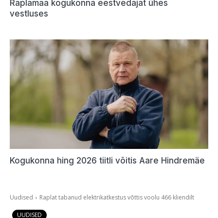
Raplamaa kogukonna eestvedajat ühes
vestluses
Kogukonna hing 2026 tiitli võitis Aare Hindremäe