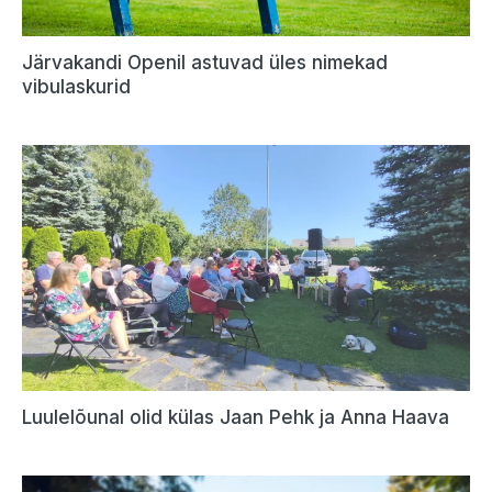
Järvakandi Openil astuvad üles nimekad
vibulaskurid
Luulelõunal olid külas Jaan Pehk ja Anna Haava