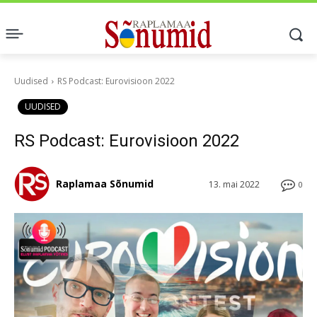
Uudised
RS Podcast: Eurovisioon 2022
UUDISED
RS Podcast: Eurovisioon 2022
Raplamaa Sõnumid
13. mai 2022
0