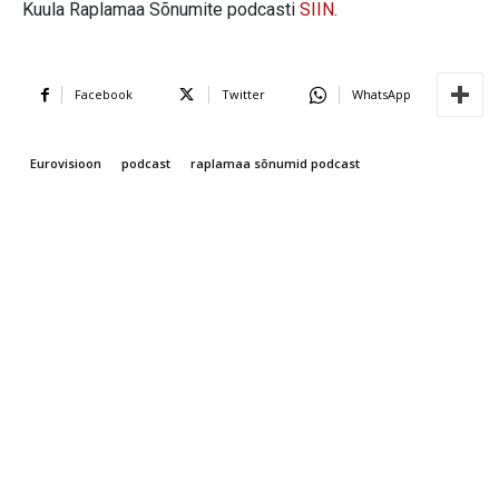
Kuula Raplamaa Sõnumite podcasti
SIIN
.
Facebook
Twitter
WhatsApp
Eurovisioon
podcast
raplamaa sõnumid podcast