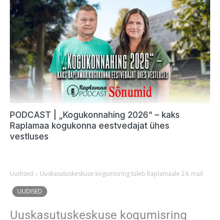
PODCAST | „Kogukonnahing 2026“ – kaks
Raplamaa kogukonna eestvedajat ühes
vestluses