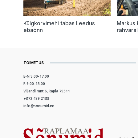
Külgkorvimehi tabas Leedus
Markus 
ebaõnn
rahvaral