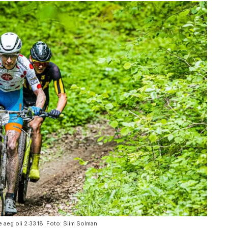
le aeg oli 2:33.18. Foto: Siim Solman