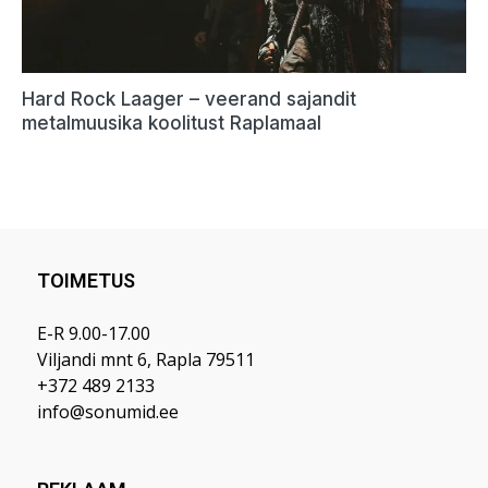
TOIMETUS
E-R 9.00-17.00
Viljandi mnt 6, Rapla 79511
+372 489 2133
info@sonumid.ee