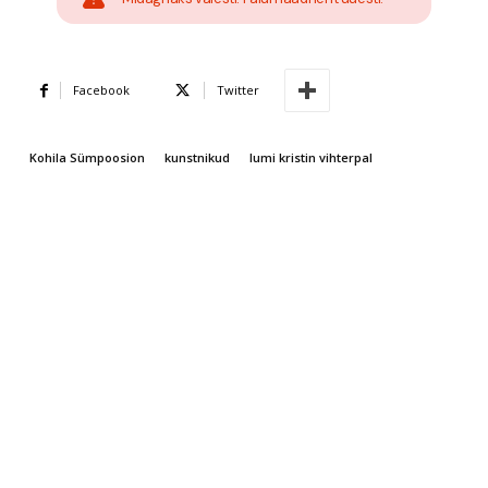
Facebook
Twitter
Kohila Sümpoosion
kunstnikud
lumi kristin vihterpal