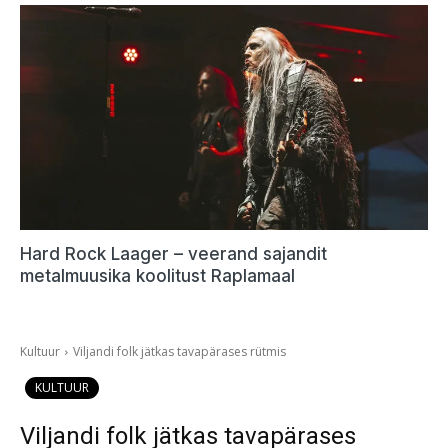
Hard Rock Laager – veerand sajandit
metalmuusika koolitust Raplamaal