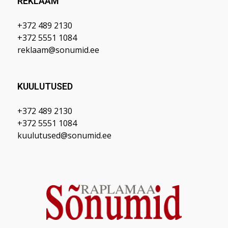
REKLAAM
+372 489 2130
+372 5551 1084
reklaam@sonumid.ee
KUULUTUSED
+372 489 2130
+372 5551 1084
kuulutused@sonumid.ee