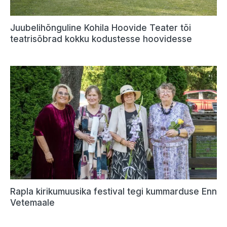
Juubelihõnguline Kohila Hoovide Teater tõi
teatrisõbrad kokku kodustesse hoovidesse
Rapla kirikumuusika festival tegi kummarduse Enn
Vetemaale