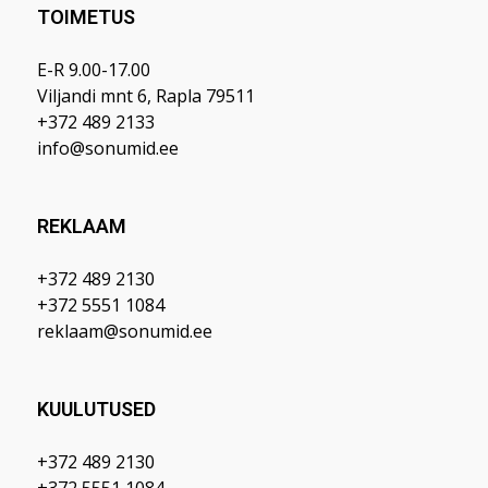
TOIMETUS
E-R 9.00-17.00
Viljandi mnt 6, Rapla 79511
+372 489 2133
info@sonumid.ee
REKLAAM
+372 489 2130
+372 5551 1084
reklaam@sonumid.ee
KUULUTUSED
+372 489 2130
+372 5551 1084