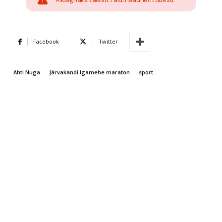
Facebook
Twitter
Ahti Nuga
Järvakandi Igamehe maraton
sport