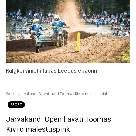
Külgkorvimehi tabas Leedus ebaõnn