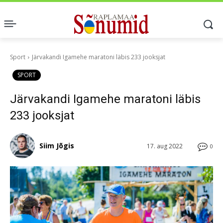
Sport
Järvakandi Igamehe maratoni läbis 233 jooksjat
SPORT
Järvakandi Igamehe maratoni läbis
233 jooksjat
Siim Jõgis
17. aug 2022
0