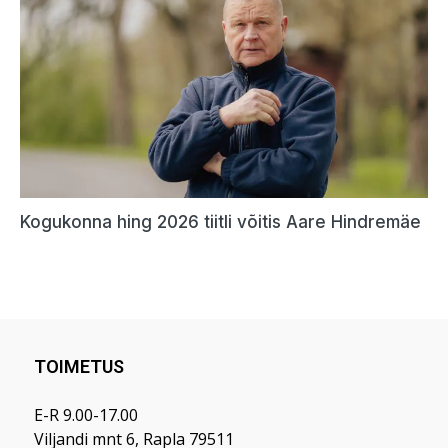
TOIMETUS
E-R 9.00-17.00
Viljandi mnt 6, Rapla 79511