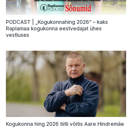
PODCAST | „Kogukonnahing 2026“ – kaks
Raplamaa kogukonna eestvedajat ühes
vestluses
Kogukonna hing 2026 tiitli võitis Aare Hindremäe