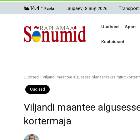
Laupäev, 8 aug 2026
14.4
C
Transport
Rapla
Uudised
Sport
Kuulutused
Uudised
Viljandi maantee algusesse planeeritakse mitut korter
Uudised
Viljandi maantee algusesse
kortermaja