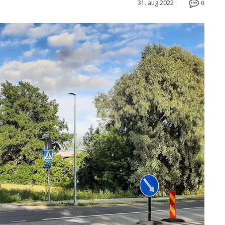
31. aug 2022
0