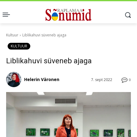
Kultuur
Liblikahuvi süveneb ajaga
KULTUUR
Liblikahuvi süveneb ajaga
Helerin Väronen
7. sept 2022
0