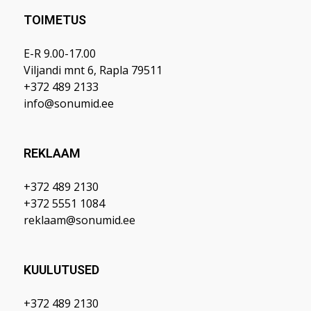
TOIMETUS
E-R 9.00-17.00
Viljandi mnt 6, Rapla 79511
+372 489 2133
info@sonumid.ee
REKLAAM
+372 489 2130
+372 5551 1084
reklaam@sonumid.ee
KUULUTUSED
+372 489 2130