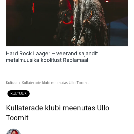
Hard Rock Laager – veerand sajandit
metalmuusika koolitust Raplamaal