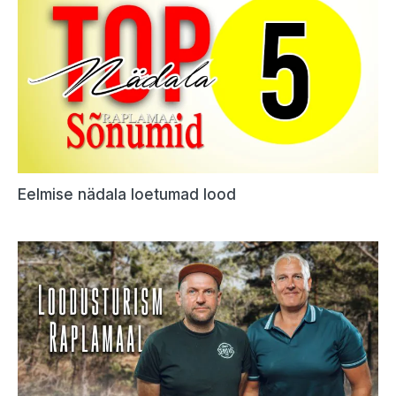
Eelmise nädala loetumad lood