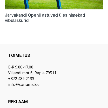
TOIMETUS
E-R 9.00-17.00
Viljandi mnt 6, Rapla 79511
+372 489 2133
info@sonumid.ee
REKLAAM