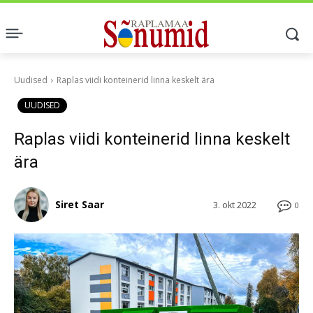
Uudised
Raplas viidi konteinerid linna keskelt ära
UUDISED
Raplas viidi konteinerid linna keskelt
ära
Siret Saar
3. okt 2022
0