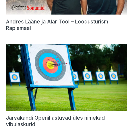
Andres Lääne ja Alar Tool – Loodusturism
Raplamaal
Järvakandi Openil astuvad üles nimekad
vibulaskurid