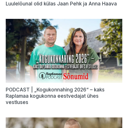
Luulelõunal olid külas Jaan Pehk ja Anna Haava
PODCAST | „Kogukonnahing 2026“ – kaks
Raplamaa kogukonna eestvedajat ühes
vestluses