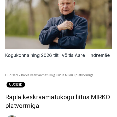
Kogukonna hing 2026 tiitli võitis Aare Hindremäe