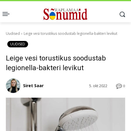
Uudised
Leige vesi torustikus soodustab legionella-bakteri levikut
UUDISED
Leige vesi torustikus soodustab
legionella-bakteri levikut
Siret Saar
5. okt 2022
0