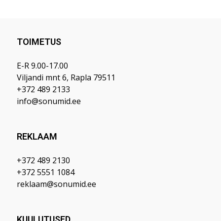
TOIMETUS
E-R 9.00-17.00
Viljandi mnt 6, Rapla 79511
+372 489 2133
info@sonumid.ee
REKLAAM
+372 489 2130
+372 5551 1084
reklaam@sonumid.ee
KUULUTUSED