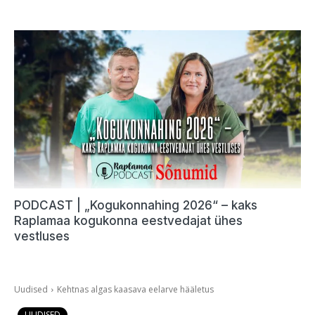
PODCAST | „Kogukonnahing 2026“ – kaks
Raplamaa kogukonna eestvedajat ühes
vestluses