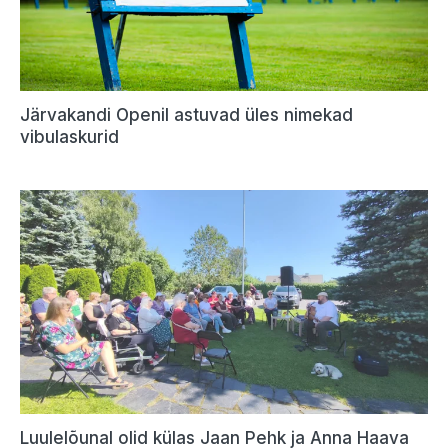
Järvakandi Openil astuvad üles nimekad
vibulaskurid
Luulelõunal olid külas Jaan Pehk ja Anna Haava