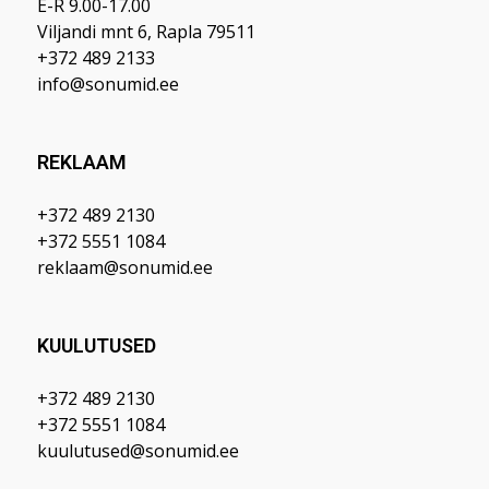
E-R 9.00-17.00
Viljandi mnt 6, Rapla 79511
+372 489 2133
info@sonumid.ee
REKLAAM
+372 489 2130
+372 5551 1084
reklaam@sonumid.ee
KUULUTUSED
+372 489 2130
+372 5551 1084
kuulutused@sonumid.ee