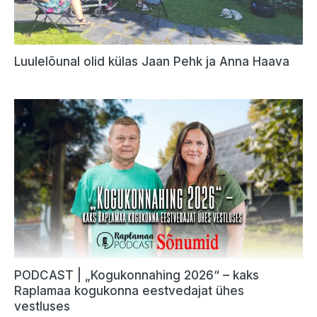
Luulelõunal olid külas Jaan Pehk ja Anna Haava
PODCAST | „Kogukonnahing 2026“ – kaks
Raplamaa kogukonna eestvedajat ühes
vestluses