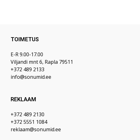
TOIMETUS
E-R 9.00-17.00
Viljandi mnt 6, Rapla 79511
+372 489 2133
info@sonumid.ee
REKLAAM
+372 489 2130
+372 5551 1084
reklaam@sonumid.ee