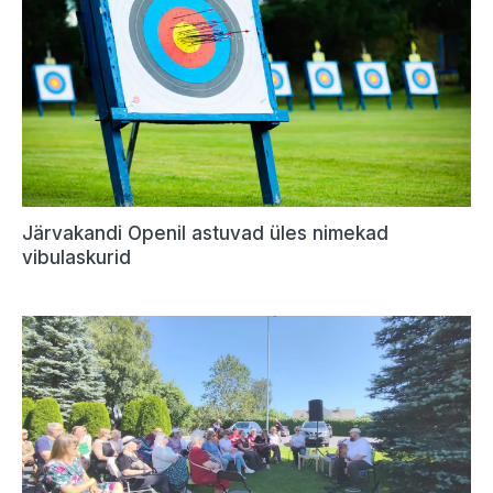
Järvakandi Openil astuvad üles nimekad
vibulaskurid