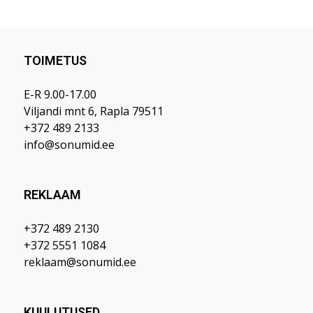
TOIMETUS
E-R 9.00-17.00
Viljandi mnt 6, Rapla 79511
+372 489 2133
info@sonumid.ee
REKLAAM
+372 489 2130
+372 5551 1084
reklaam@sonumid.ee
KUULUTUSED