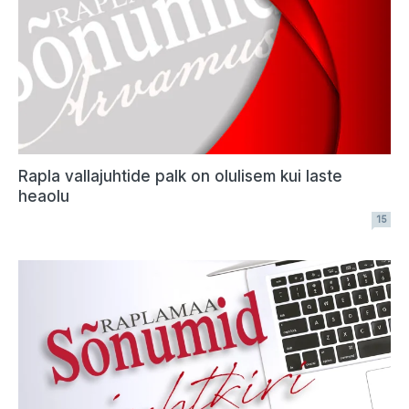
Rapla vallajuhtide palk on olulisem kui laste
heaolu
15