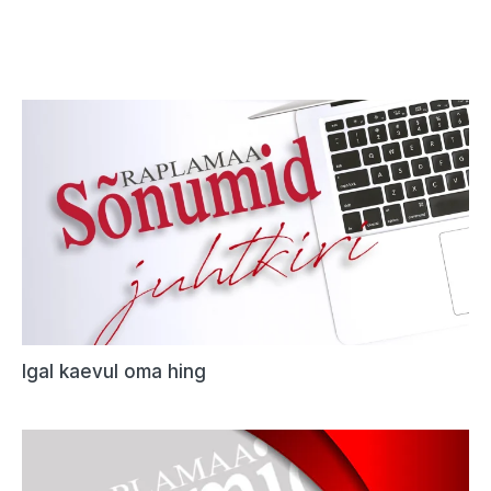
Igal kaevul oma hing