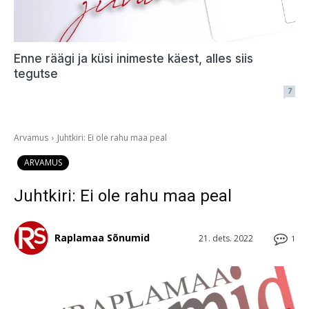
Enne räägi ja küsi inimeste käest, alles siis
tegutse
7