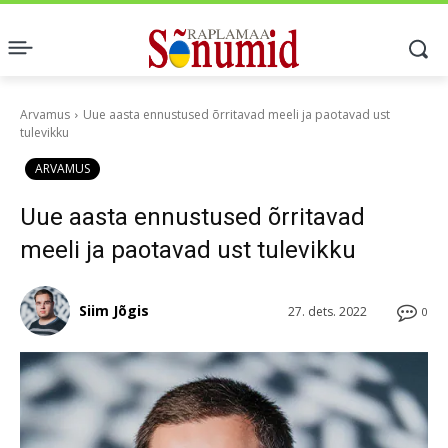
Arvamus
Uue aasta ennustused õrritavad meeli ja paotavad ust
tulevikku
ARVAMUS
Uue aasta ennustused õrritavad
meeli ja paotavad ust tulevikku
Siim Jõgis
27. dets. 2022
0