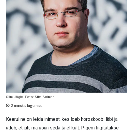
Siim Jõgis. Foto: Siim Solman.
2
minutit lugemist
Keeruline on leida inimest, kes loeb horoskoobi läbi ja
ütleb, et jah, ma usun seda täielikult. Pigem liigitatakse