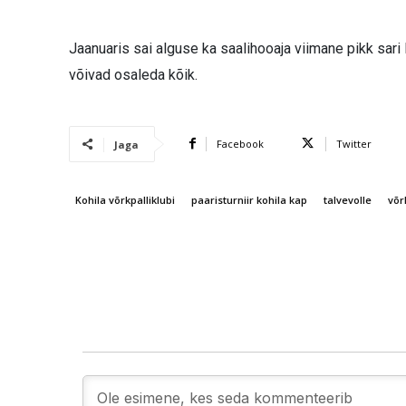
Jaanuaris sai alguse ka saalihooaja viimane pikk sari K
võivad osaleda kõik.
Facebook
Twitter
Jaga
Kohila võrkpalliklubi
paaristurniir kohila kap
talvevolle
võr