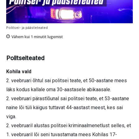
Politsei- ja päästeteated
Vähem kui 1
minutit lugemist
Politseiteated
Kohila vald
2. veebruari õhtul sai politsei teate, et 50-aastane mees
läks kodus kallale oma 30-aastasele abikaasale.
2. veebruari pärastlõunal sai politsei teate, et 53-aastane
naine lõi tüli käigus tuttavat 44-aastast meest, kes sai
viga.
2. veebruaril alustas politsei kriminaalmenetlust selles, et
1. veebruaril lõi seni tuvastamata mees Kohilas 17-