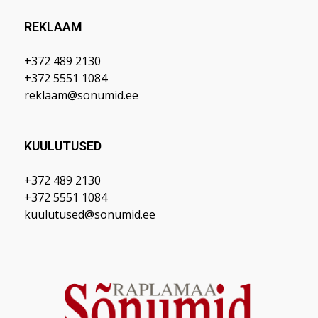
REKLAAM
+372 489 2130
+372 5551 1084
reklaam@sonumid.ee
KUULUTUSED
+372 489 2130
+372 5551 1084
kuulutused@sonumid.ee