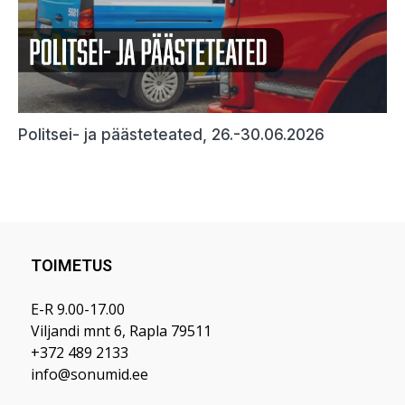
TOIMETUS
E-R 9.00-17.00
Viljandi mnt 6, Rapla 79511
+372 489 2133
info@sonumid.ee