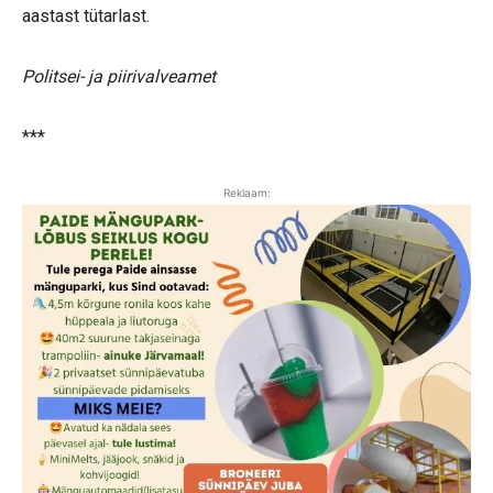
aastast tütarlast.
Politsei- ja piirivalveamet
***
Reklaam: