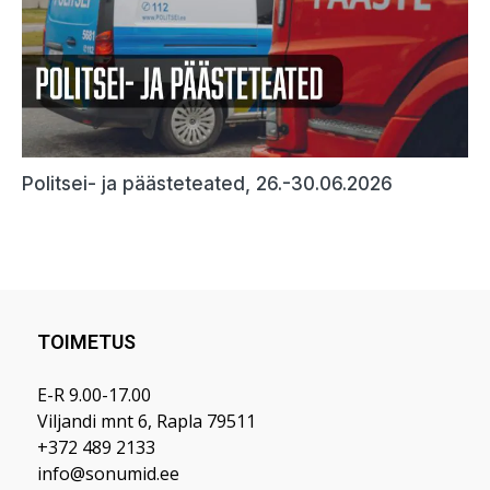
TOIMETUS
E-R 9.00-17.00
Viljandi mnt 6, Rapla 79511
+372 489 2133
info@sonumid.ee