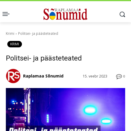
Krimi
Politsei- ja päästeteated
KRIMI
Politsei- ja päästeteated
Raplamaa Sõnumid
15. veebr 2023
0