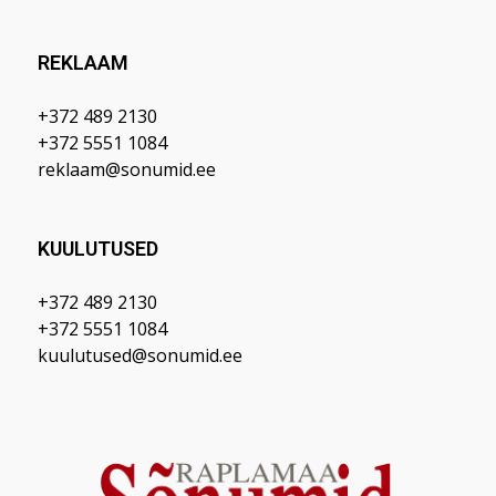
REKLAAM
+372 489 2130
+372 5551 1084
reklaam@sonumid.ee
KUULUTUSED
+372 489 2130
+372 5551 1084
kuulutused@sonumid.ee