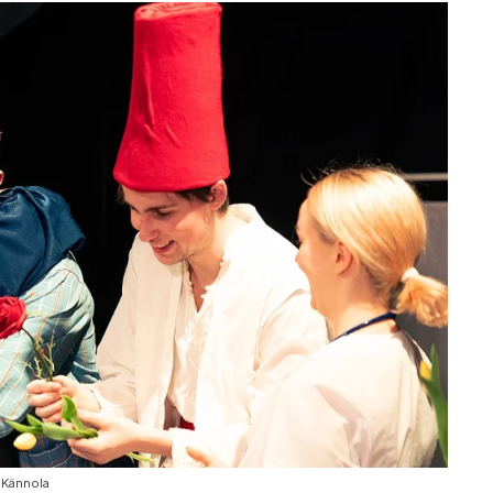
a Kännola