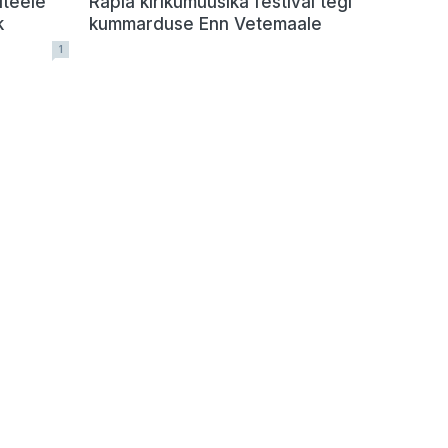
uteele
Rapla kirikumuusika festival tegi
k
kummarduse Enn Vetemaale
1