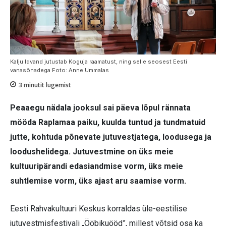
Kalju Idvand jutustab Koguja raamatust, ning selle seosest Eesti
vanasõnadega Foto: Anne Ummalas
3
minutit lugemist
Peaaegu nädala jooksul sai päeva lõpul rännata
mööda Raplamaa paiku, kuulda tuntud ja tundmatuid
jutte, kohtuda põnevate jutuvestjatega, loodusega ja
loodushelidega. Jutuvestmine on üks meie
kultuuripärandi edasiandmise vorm, üks meie
suhtlemise vorm, üks ajast aru saamise vorm.
Eesti Rahvakultuuri Keskus korraldas üle-eestilise
jutuvestmisfestivali „Ööbikuööd”, millest võtsid osa ka