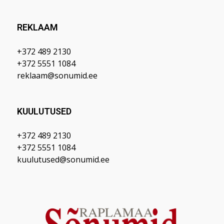
REKLAAM
+372 489 2130
+372 5551 1084
reklaam@sonumid.ee
KUULUTUSED
+372 489 2130
+372 5551 1084
kuulutused@sonumid.ee