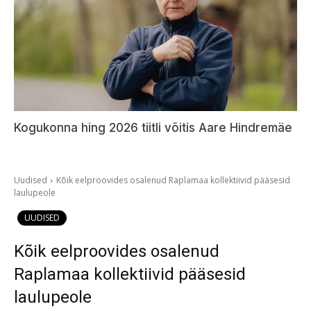
Kogukonna hing 2026 tiitli võitis Aare Hindremäe