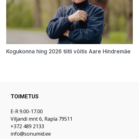
TOIMETUS
E-R 9.00-17.00
Viljandi mnt 6, Rapla 79511
+372 489 2133
info@sonumid.ee