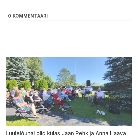
0
KOMMENTAARI
Luulelõunal olid külas Jaan Pehk ja Anna Haava