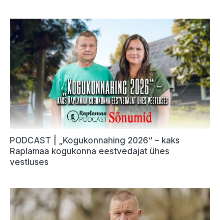
PODCAST | „Kogukonnahing 2026“ – kaks
Raplamaa kogukonna eestvedajat ühes
vestluses