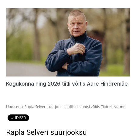
Kogukonna hing 2026 tiitli võitis Aare Hindremäe