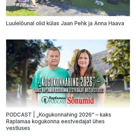
Luulelõunal olid külas Jaan Pehk ja Anna Haava
PODCAST | „Kogukonnahing 2026“ – kaks
Raplamaa kogukonna eestvedajat ühes
vestluses