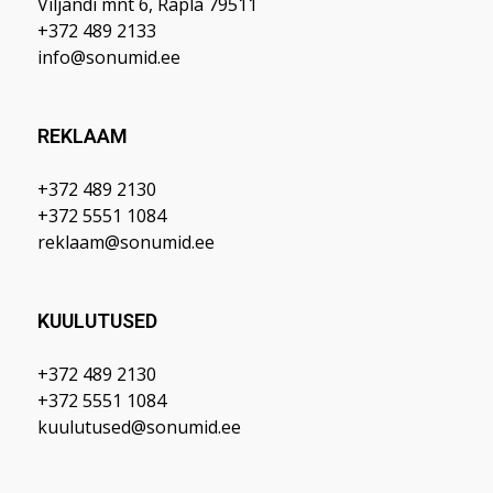
Viljandi mnt 6, Rapla 79511
+372 489 2133
info@sonumid.ee
REKLAAM
+372 489 2130
+372 5551 1084
reklaam@sonumid.ee
KUULUTUSED
+372 489 2130
+372 5551 1084
kuulutused@sonumid.ee